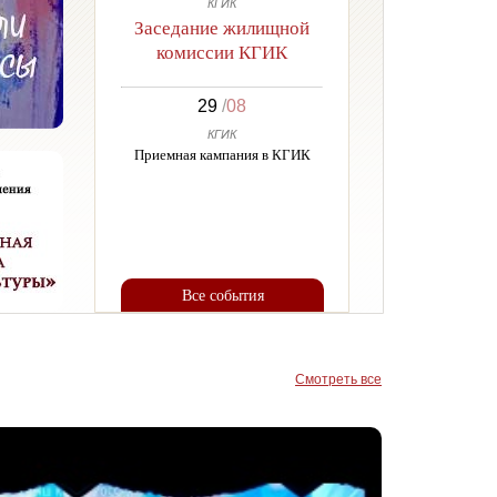
КГИК
Заседание жилищной
комиссии КГИК
29
/
08
КГИК
Приемная кампания в КГИК
Все события
Смотреть все