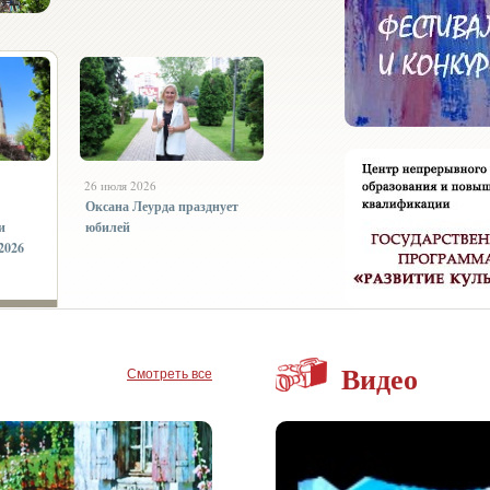
26 июля 2026
Оксана Леурда празднует
и
юбилей
2026
Видео
Смотреть все