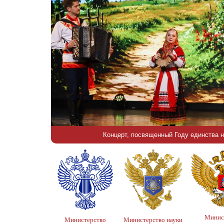
Концерт, посвященный Году единства 
Минис
Министерство
Министерство науки