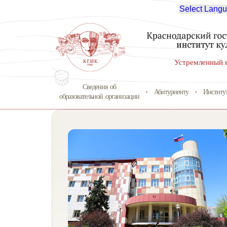
Select Lang
Устремленный 
Сведения об
Абитуриенту
Институ
образовательной организации