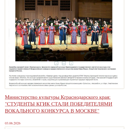
Министерство культуры Кграснодарского края:
"СТУДЕНТЫ КГИК СТАЛИ ПОБЕДИТЕЛЯМИ
ВОКАЛЬНОГО КОНКУРСА В МОСКВЕ"
03.06.2026