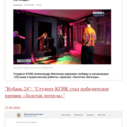
"Кубань 24": "Студент КГИК стал победителем
премии «Золотая легенда»"
23.06.2026