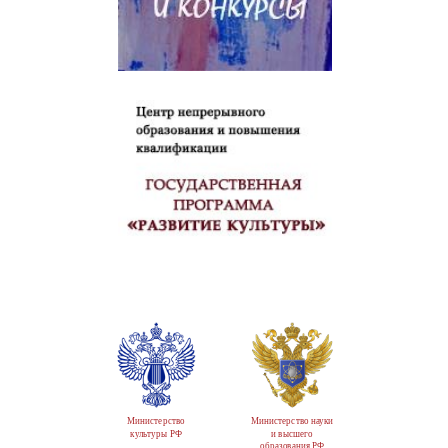
Министерство
Министерство науки
культуры РФ
и высшего
образования РФ