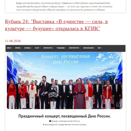
Кубань 24: "Выставка «В единстве — сила, в
культуре — будущее» открылась в КГИК"
11.06.2026