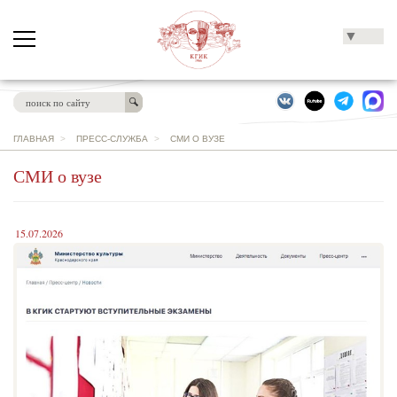
▼
ГЛАВНАЯ
>
ПРЕСС-СЛУЖБА
>
СМИ О ВУЗЕ
СМИ о вузе
15.07.2026