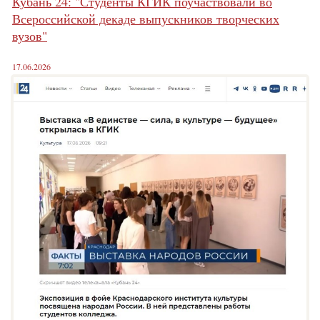
Кубань 24: "Студенты КГИК поучаствовали во
Всероссийской декаде выпускников творческих
вузов"
17.06.2026