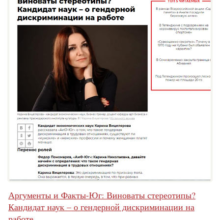
Аргументы и Факты-Юг: Виноваты стереотипы?
Кандидат наук – о гендерной дискриминации на
работе