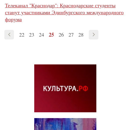
Телеканал "Краснодар": Краснодарские студенты
станут участниками Эдинбургского международного
форума
25
22
23
24
26
27
28