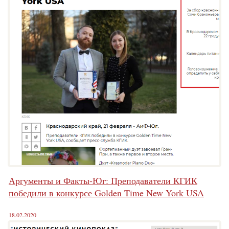
Аргументы и Факты-Юг: Преподаватели КГИК
победили в конкурсе Golden Time New York USA
18.02.2020