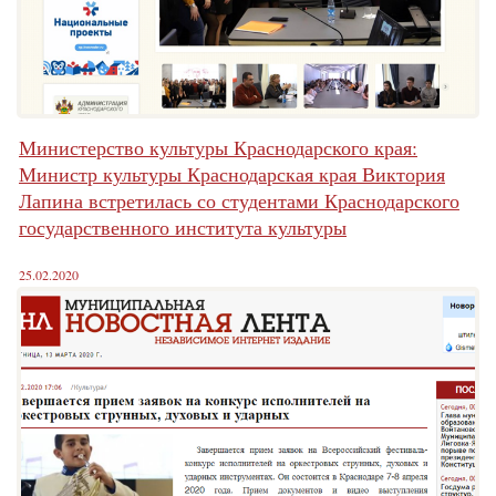
Министерство культуры Краснодарского края:
Министр культуры Краснодарская края Виктория
Лапина встретилась со студентами Краснодарского
государственного института культуры
25.02.2020