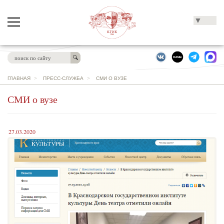
▼
ГЛАВНАЯ
>
ПРЕСС-СЛУЖБА
>
СМИ О ВУЗЕ
СМИ о вузе
27.03.2020