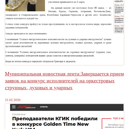
Муниципальная новостная лента:Завершается прием
заявок на конкурс исполнителей на оркестровых
струнных, духовых и ударных
21.02.2020