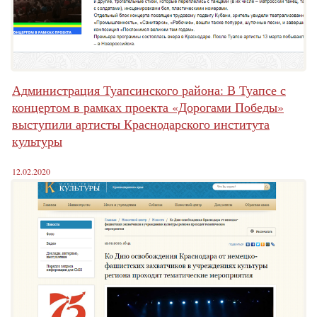
Администрация Туапсинского района: В Туапсе с
концертом в рамках проекта «Дорогами Победы»
выступили артисты Краснодарского института
культуры
12.02.2020