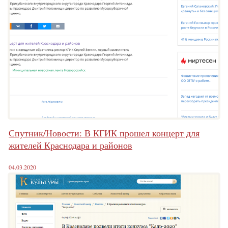
Спутник/Новости: В КГИК прошел концерт для
жителей Краснодара и районов
04.03.2020