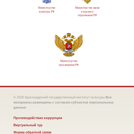
Министерство
Министерство науки
культуры РФ
и высшего
образования РФ
Министерство
просвещения РФ
© 2026 Краснодарский государственный институт культуры
Все
материалы размещены с согласия субъектов персональных
данных
Противодействие коррупции
Виртуальный тур
Форма обратной связи