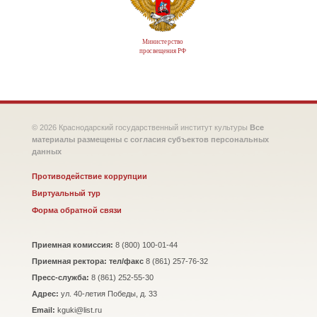
Министерство
просвещения РФ
© 2026 Краснодарский государственный институт культуры
Все
материалы размещены с согласия субъектов персональных
данных
Противодействие коррупции
Виртуальный тур
Форма обратной связи
Приемная комиссия:
8 (800) 100-01-44
Приемная ректора: тел/факс
8 (861) 257-76-32
Пресс-служба:
8 (861) 252-55-30
Адрес:
ул. 40-летия Победы, д. 33
Email:
kguki@list.ru