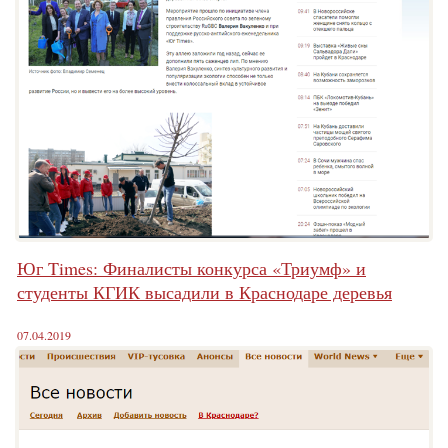
Юг Times: Финалисты конкурса «Триумф» и
студенты КГИК высадили в Краснодаре деревья
07.04.2019