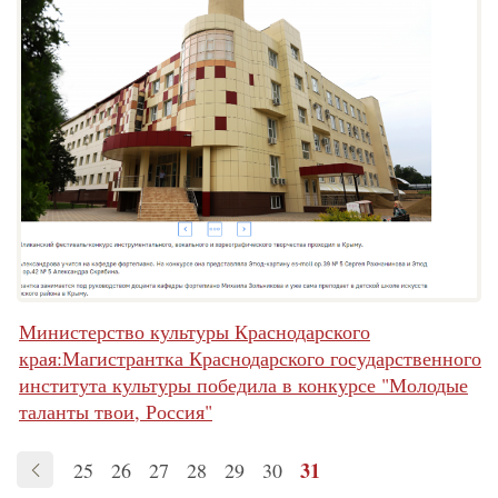
Министерство культуры Краснодарского
края:Магистрантка Краснодарского государственного
института культуры победила в конкурсе "Молодые
таланты твои, Россия"
31
25
26
27
28
29
30