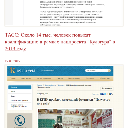
ТАСС: Около 14 тыс. человек повысят
квалификацию в рамках нацпроекта "Культура" в
2019 году
19.03.2019