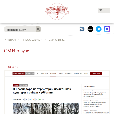
▼
ГЛАВНАЯ
>
ПРЕСС-СЛУЖБА
>
СМИ О ВУЗЕ
СМИ о вузе
18.04.2019