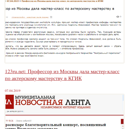
123ru.net: Профессор из Москвы дала мастер-класс
по актерскому мастерству в КГИК
07.04.2019