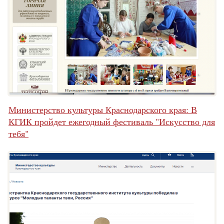
Министерство культуры Краснодарского края: В
КГИК пройдет ежегодный фестиваль "Искусство для
тебя"