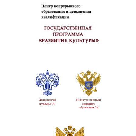
Министерство
Министерство науки
культуры РФ
и высшего
образования РФ