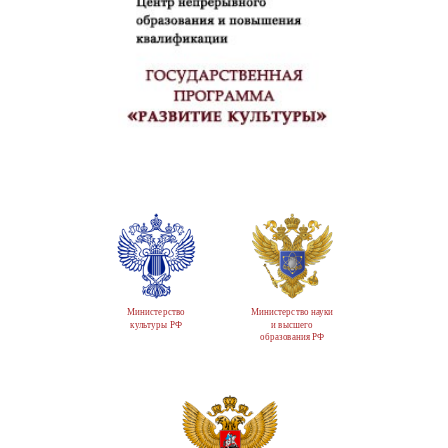
Министерство
Министерство науки
культуры РФ
и высшего
образования РФ