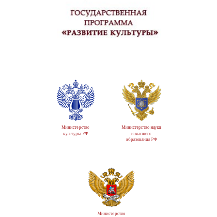
Министерство
Министерство науки
культуры РФ
и высшего
образования РФ
Министерство