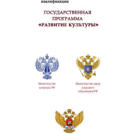
Министерство
Министерство науки
культуры РФ
и высшего
образования РФ