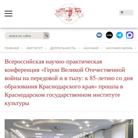
▼
ГЛАВНАЯ
>
ИНСТИТУТ
>
ДЕЯТЕЛЬНОСТЬ
>
НАУЧНАЯ
>
НАУЧНАЯ ЖИЗНЬ
Всероссийская научно-практическая
конференция «Герои Великой Отечественной
войны на передовой и в тылу: к 85-летию со дня
образования Краснодарского края» прошла в
Краснодарском государственном институте
культуры