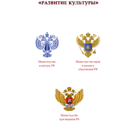
Министерство
Министерство науки
культуры РФ
и высшего
образования РФ
Министерство
просвещения РФ