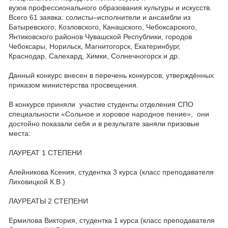
вузов
профессионального образования культуры и искусств.
Всего 61 заявка:
солисты–исполнители и ансамбли из
Батыревского, Козловского,
Канашского, Чебоксарского,
Янтиковского районов Чувашской Республики,
городов
Чебоксары, Норильск, Магнитогорск, Екатеринбург,
Краснодар,
Салехард, Химки, Солнечногорск и др.
Данный конкурс внесен в перечень конкурсов, утверждённых
приказом
министерства просвещения.
В конкурсе приняли участие студенты отделения СПО
специальности
«Сольное и хоровое народное пение», они
достойно показали себя и в
результате заняли призовые
места:
ЛАУРЕАТ 1 СТЕПЕНИ
Алейникова Ксения, студентка 3 курса (класс преподавателя
Лиховицкой
К.В.)
ЛАУРЕАТЫ 2 СТЕПЕНИ
Ермилова Виктория, студентка 1 курса (класс преподавателя