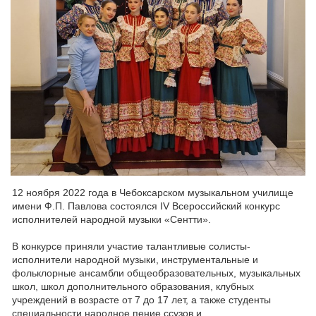
12 ноября 2022 года в Чебоксарском музыкальном училище
имени Ф.П.
Павлова состоялся IV Всероссийский конкурс
исполнителей народной
музыки «Сентти».
В конкурсе приняли участие талантливые солисты-
исполнители
народной музыки, инструментальные и
фольклорные ансамбли
общеобразовательных, музыкальных
школ, школ дополнительного
образования, клубных
учреждений в возрасте от 7 до 17 лет, а также
студенты
специальности народное пение ссузов и