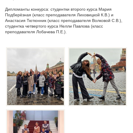
Дипломанты конкурса: студентки второго курса Мария
Подберёзная (класс преподавателя Лиховицкой К.В.) и
Анастасия Тютюнник (класс преподавателя Волковой С.В.),
студентка четвертого курса Нелли Павлова (класс
преподавателя Лобачева П.Е.).