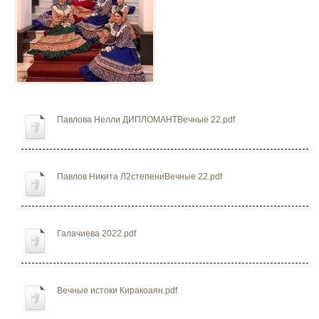
Павлова Нелли ДИПЛОМАНТВечные 22.pdf
Павлов Никита Л2степениВечные 22.pdf
Галачиева 2022.pdf
Вечные истоки Киракоаян.pdf