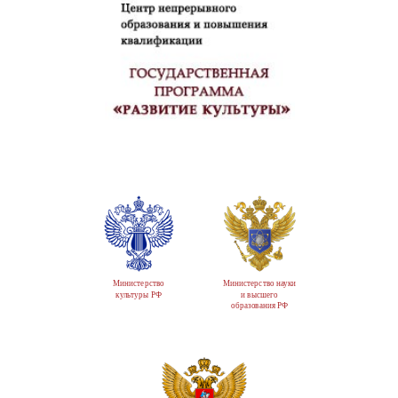
Министерство
Министерство науки
культуры РФ
и высшего
образования РФ