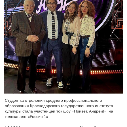
Студентка отделения среднего профессионального
образования Краснодарского государственного института
культуры стала участницей ток шоу «Привет, Андрей!» на
телеканале «Россия 1».