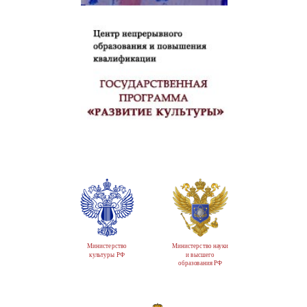
Министерство
Министерство науки
культуры РФ
и высшего
образования РФ