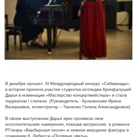
В декабре прошел XI Международный конкурс «Сибириада»,
в котором приняла участие студентка колледжа Кричфалуший
Дарья в номинации «Мастерство концертмейстера» и стала
лауреатом I степени. (Руководитель - Кульчинская Ирина
Валерьевна, иллюстратор – Ткаченко Галина Александровна)
В своем выступлении Дарья ярко проявила свои
исполнительские намерения, показав экспрессию в романсе
Р.Глиэра «Берберская песня» и нежное мерцание фактуры в
сочинении К. Дебюсси «Полевые цветы».