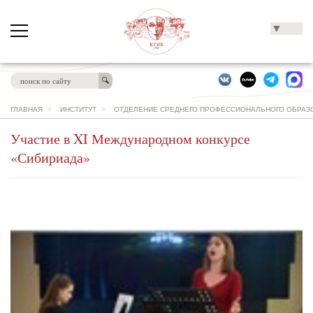
▼
ГЛАВНАЯ
>
ИНСТИТУТ
>
ОТДЕЛЕНИЕ СРЕДНЕГО ПРОФЕССИОНАЛЬНОГО ОБРАЗО
Участие в XI Международном конкурсе
«Сибириада»