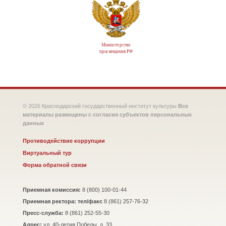
Министерство
просвещения РФ
© 2026 Краснодарский государственный институт культуры
Все
материалы размещены с согласия субъектов персональных
данных
Противодействие коррупции
Виртуальный тур
Форма обратной связи
Приемная комиссия:
8 (800) 100-01-44
Приемная ректора: тел/факс
8 (861) 257-76-32
Пресс-служба:
8 (861) 252-55-30
Адрес:
ул. 40-летия Победы, д. 33