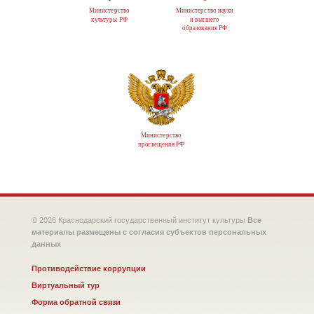
Министерство
Министерство науки
культуры РФ
и высшего
образования РФ
Министерство
просвещения РФ
© 2026 Краснодарский государственный институт культуры
Все
материалы размещены с согласия субъектов персональных
данных
Противодействие коррупции
Виртуальный тур
Форма обратной связи