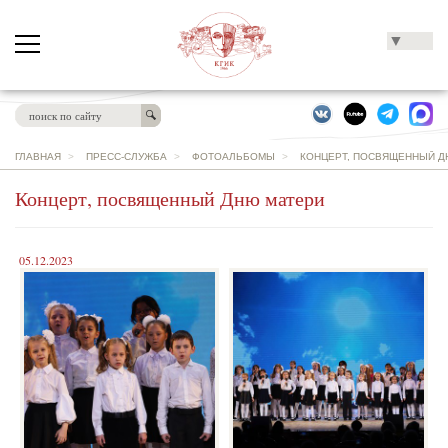
▼
ГЛАВНАЯ
>
ПРЕСС-СЛУЖБА
>
ФОТОАЛЬБОМЫ
>
КОНЦЕРТ, ПОСВЯЩЕННЫЙ Д
Концерт, посвященный Дню матери
05.12.2023