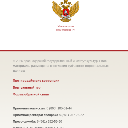
Министерство
просвещения РФ
© 2026 Краснодарский государственный институт культуры
Все
материалы размещены с согласия субъектов персональных
данных
Противодействие коррупции
Виртуальный тур
Форма обратной связи
Приемная комиссия:
8 (800) 100-01-44
Приемная ректора: тел/факс
8 (861) 257-76-32
Пресс-служба:
8 (861) 252-55-30
Адрес:
ул. 40-летия Победы, д. 33