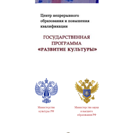
Министерство
Министерство науки
культуры РФ
и высшего
образования РФ