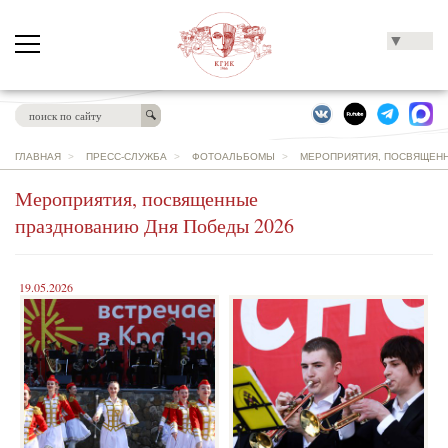
▼
ГЛАВНАЯ
>
ПРЕСС-СЛУЖБА
>
ФОТОАЛЬБОМЫ
>
МЕРОПРИЯТИЯ, ПОСВЯЩЕНН
Мероприятия, посвященные
празднованию Дня Победы 2026
19.05.2026