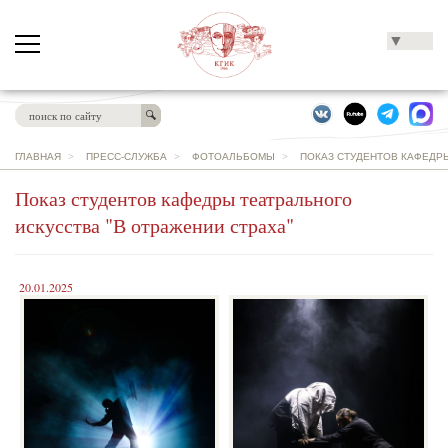
▼
ГЛАВНАЯ
>
ПРЕСС-СЛУЖБА
>
ФОТОАЛЬБОМЫ
>
ПОКАЗ СТУДЕНТОВ КАФЕДРЫ
Показ студентов кафедры театрального
искусства "В отражении страха"
20.01.2025