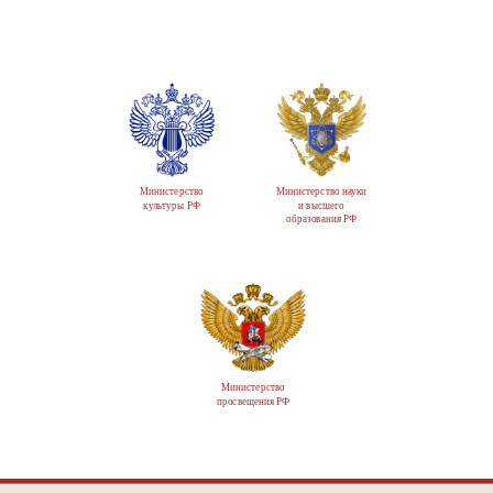
Министерство
Министерство науки
культуры РФ
и высшего
образования РФ
Министерство
просвещения РФ