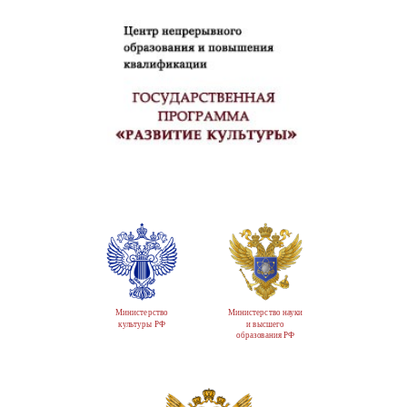
Министерство
Министерство науки
культуры РФ
и высшего
образования РФ