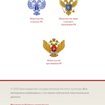
Министерство
Министерство науки
культуры РФ
и высшего
образования РФ
Министерство
просвещения РФ
© 2026 Краснодарский государственный институт культуры
Все
материалы размещены с согласия субъектов персональных
данных
Противодействие коррупции