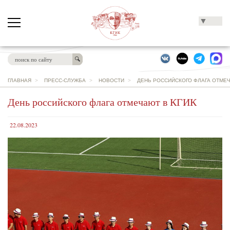
▼
ГЛАВНАЯ
>
ПРЕСС-СЛУЖБА
>
НОВОСТИ
>
ДЕНЬ РОССИЙСКОГО ФЛАГА ОТМЕЧ
День российского флага отмечают в КГИК
22.08.2023