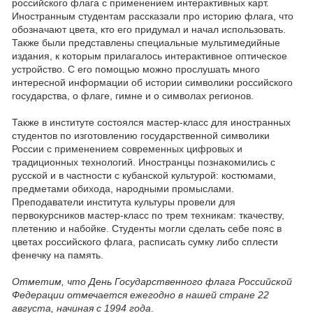
российского флага с применением интерактивных карт.
Иностранным студентам рассказали про историю флага, что
обозначают цвета, кто его придумал и начал использовать.
Также были представлены специальные мультимедийные
издания, к которым прилагалось интерактивное оптическое
устройство. С его помощью можно прослушать много
интересной информации об истории символики российского
государства, о флаге, гимне и о символах регионов.
Также в институте состоялся мастер-класс для иностранных
студентов по изготовлению государственной символики
России с применением современных цифровых и
традиционных технологий. Иностранцы познакомились с
русской и в частности с кубанской культурой: костюмами,
предметами обихода, народными промыслами.
Преподаватели института культуры провели для
первокурсников мастер-класс по трем техникам: ткачеству,
плетению и набойке. Студенты могли сделать себе пояс в
цветах российского флага, расписать сумку либо сплести
фенечку на память.
Отметим, что День Государственного флага Российской
Федерации отмечается ежегодно в нашей стране 22
августа, начиная с 1994 года
.