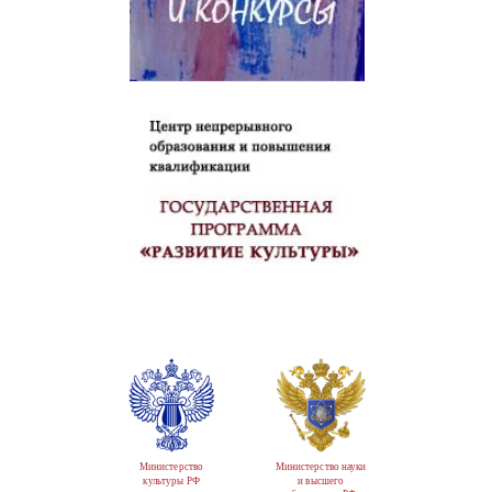
Министерство
Министерство науки
культуры РФ
и высшего