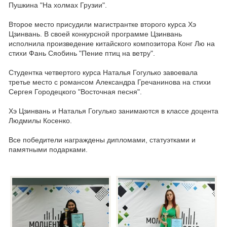
Пушкина "На холмах Грузии".
Второе место присудили магистрантке второго курса Хэ
Цзинвань. В своей конкурсной программе Цзинвань
исполнила произведение китайского композитора Конг Лю на
стихи Фань Сяобинь "Пение птиц на ветру".
Студентка четвертого курса Наталья Гогулько завоевала
третье место с романсом Александра Гречанинова на стихи
Сергея Городецкого "Восточная песня".
Хэ Цзинвань и Наталья Гогулько занимаются в классе доцента
Людмилы Косенко.
Все победители награждены дипломами, статуэтками и
памятными подарками.