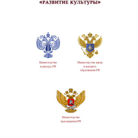
Министерство
Министерство науки
культуры РФ
и высшего
образования РФ
Министерство
просвещения РФ