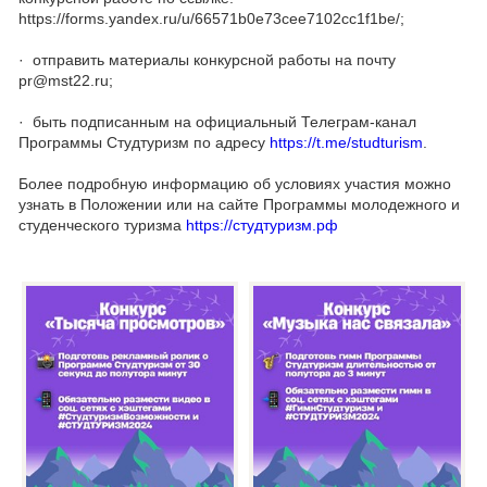
https://forms.yandex.ru/u/66571b0e73cee7102cc1f1be/;
· отправить материалы конкурсной работы на почту
pr@mst22.ru;
· быть подписанным на официальный Телеграм-канал
Программы Студтуризм по адресу
https://t.me/studturism
.
Более подробную информацию об условиях участия можно
узнать в Положении или на сайте Программы молодежного и
студенческого туризма
https://студтуризм.рф