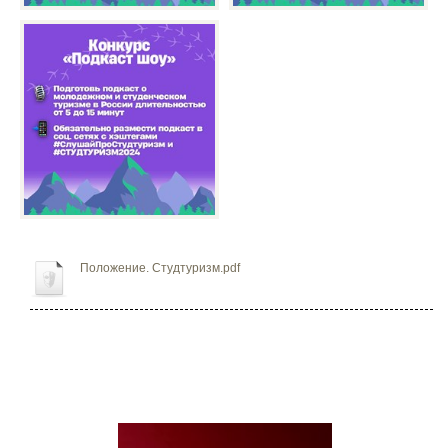
Положение. Студтуризм.pdf