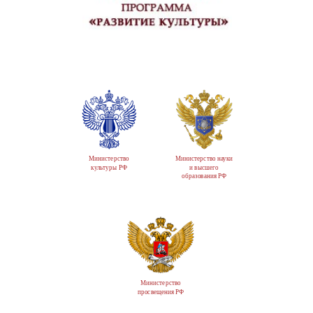
Министерство
Министерство науки
культуры РФ
и высшего
образования РФ
Министерство
просвещения РФ