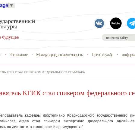
uage
▼
в будущее
т
Расписание
Международная деятельность
Пресс-служба
информа
ЕЛЬ КГИК СТАЛ СПИКЕРОМ ФЕДЕРАЛЬНОГО СЕМИНАРА
аватель КГИК стал спикером федерального с
еподаватель кафедры фортепиано Краснодарского государственного ин
танислав Агаев стал спикером экспертного федерального онлайн-се
ель на дистанте: возможности и преимущества".