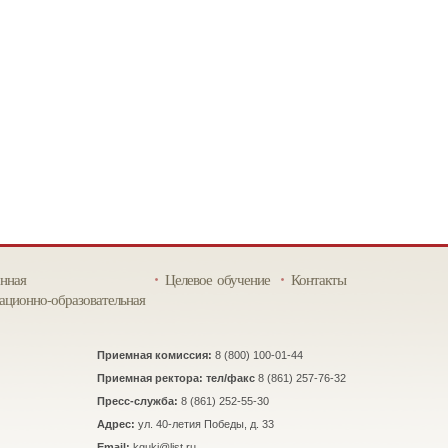
нная
Целевое обучение
Контакты
ционно-образовательная
Приемная комиссия:
8 (800) 100-01-44
Приемная ректора: тел/факс
8 (861) 257-76-32
Пресс-служба:
8 (861) 252-55-30
Адрес:
ул. 40-летия Победы, д. 33
Email:
kguki@list.ru