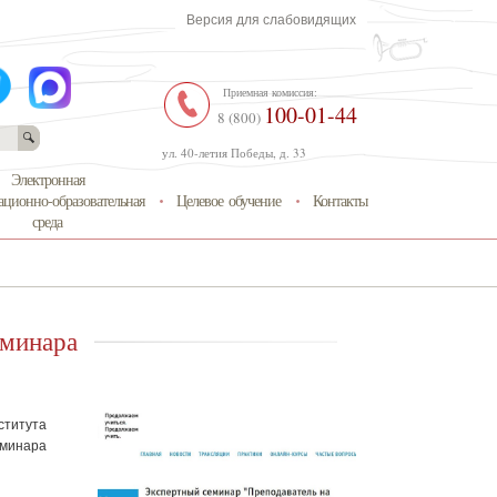
Версия для слабовидящих
Приемная комиссия:
100-01-44
8 (800)
ул. 40-летия Победы, д. 33
Электронная
ционно-образовательная
Целевое обучение
Контакты
среда
еминара
ститута
минара