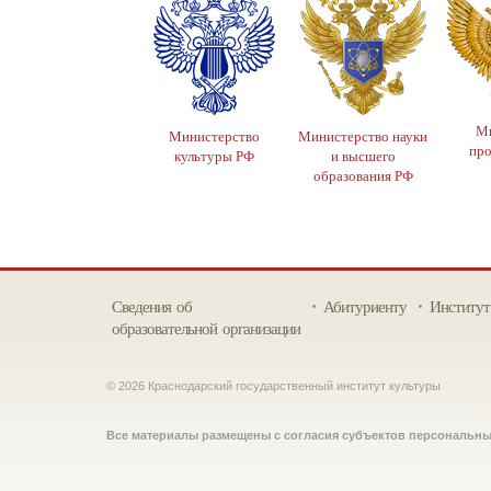
Ми
Министерство
Министерство науки
пр
культуры РФ
и высшего
образования РФ
Сведения об
Абитуриенту
Институт
образовательной организации
© 2026 Краснодарский государственный институт культуры
Все материалы размещены с согласия субъектов персональн