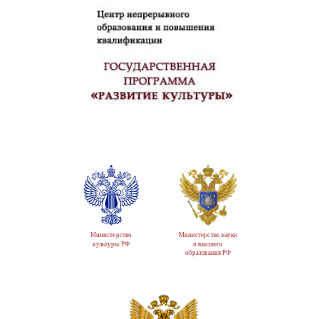
Министерство
Министерство науки
культуры РФ
и высшего
образования РФ