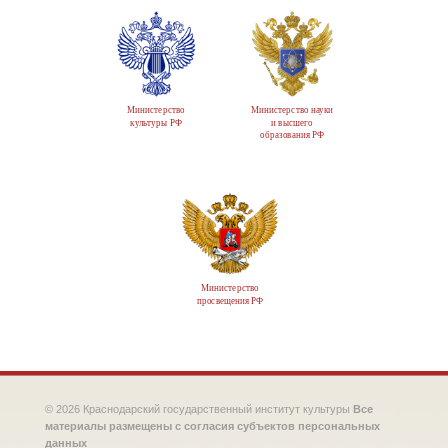
Министерство
Министерство науки
культуры РФ
и высшего
образования РФ
Министерство
просвещения РФ
© 2026 Краснодарский государственный институт культуры
Все
материалы размещены с согласия субъектов персональных
данных