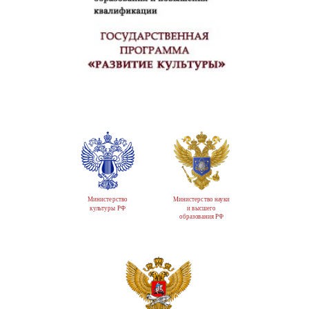
Министерство
Министерство науки
культуры РФ
и высшего
образования РФ