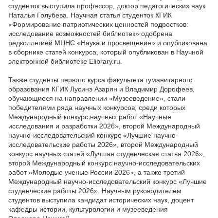
студенток выступила профессор, доктор педагогических наук
Наталья Голубева. Научная статья студенток КГИК
«Формирование патриотических ценностей подростков:
исследование возможностей библиотек» одобрена
редколлегией МЦНС «Наука и просвещение» и опубликована
в сборнике статей конкурса, который опубликован в Научной
электронной библиотеке Elibrary.ru.
Также студенты первого курса факультета гуманитарного
образования КГИК Лусинэ Азарян и Владимир Дорофеев,
обучающиеся на направлении «Музееведение», стали
победителями ряда научных конкурсов, среди которых
Международный конкурс научных работ «Научные
исследования и разработки 2026», второй Международный
научно-исследовательский конкурс «Лучшие научно-
исследовательские работы 2026», второй Международный
конкурс научных статей «Лучшая студенческая статья 2026»,
второй Международный конкурс научно-исследовательских
работ «Молодые ученые России 2026», а также третий
Международный научно-исследовательский конкурс «Лучшие
студенческие работы 2026». Научным руководителем
студентов выступила кандидат исторических наук, доцент
кафедры истории, культурологии и музееведения