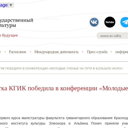
uage
▼
в будущее
т
Расписание
Международная деятельность
Пресс-служба
информа
КГИК ПОБЕДИЛА В КОНФЕРЕНЦИИ «МОЛОДЫЕ УЧЕНЫЕ НА ПУТИ В БОЛЬШУЮ НАУКУ»
тка КГИК победила в конференции «Молодые
ервого курса магистратуры факультета гуманитарного образования Краснод
енного института культуры Элеонора и Альбина Понич приняли уча