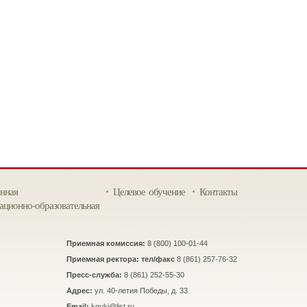
нная
Целевое обучение
Контакты
ционно-образовательная
Приемная комиссия:
8 (800) 100-01-44
Приемная ректора: тел/факс
8 (861) 257-76-32
Пресс-служба:
8 (861) 252-55-30
Адрес:
ул. 40-летия Победы, д. 33
Email:
kguki@list.ru