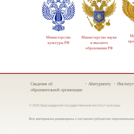
Ми
Министерство
Министерство науки
пр
культуры РФ
и высшего
образования РФ
Сведения об
Абитуриенту
Институт
образовательной организации
© 2026 Краснодарский государственный институт культуры
Все материалы размещены с согласия субъектов персональн