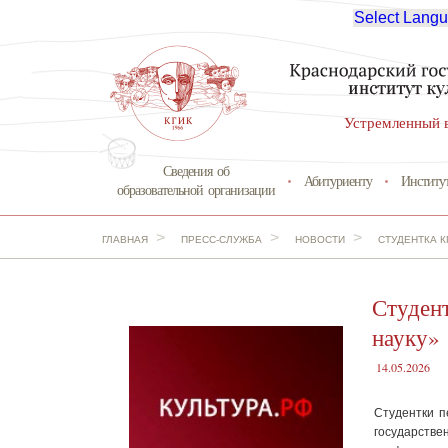
Select Lang
Устремленный 
Сведения об
Абитуриенту
Институ
образовательной организации
>
>
>
ГЛАВНАЯ
ПРЕСС-СЛУЖБА
НОВОСТИ
СТУДЕНТКА 
Студен
науку»
14.05.2026
Студентки п
государств