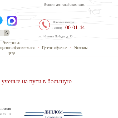
Версия для слабовидящих
Приемная комиссия:
100-01-44
8 (800)
ул. 40-летия Победы, д. 33
Электронная
ционно-образовательная
Целевое обучение
Контакты
среда
 ученые на пути в большую
арского
стие в