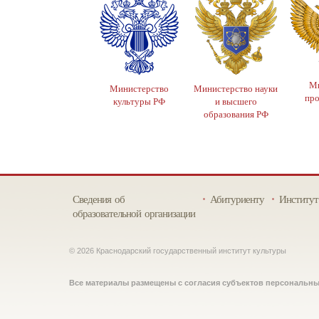
Ми
Министерство
Министерство науки
пр
культуры РФ
и высшего
образования РФ
Сведения об
Абитуриенту
Институт
образовательной организации
© 2026 Краснодарский государственный институт культуры
Все материалы размещены с согласия субъектов персональн