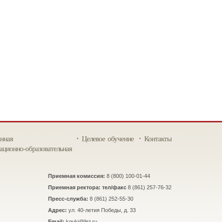
нная
Целевое обучение
Контакты
ционно-образовательная
Приемная комиссия:
8 (800) 100-01-44
Приемная ректора: тел/факс
8 (861) 257-76-32
Пресс-служба:
8 (861) 252-55-30
Адрес:
ул. 40-летия Победы, д. 33
Email:
kguki@list.ru