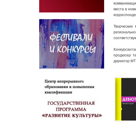
коммуникаци
места в ном
корреспонде
Творческие
регионально
соответству
Конкурсанта
продюсер те
директор МТ