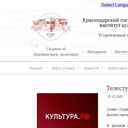
Select Lang
Устремленный 
Сведения об
Абитуриенту
Институ
образовательной организации
>
>
>
ГЛАВНАЯ
ПРЕСС-СЛУЖБА
НОВОСТИ
ТЕЛЕСТУДИЯ 
Телест
25.12.2020
Сюжет студе
высоко оцен
В краевом 