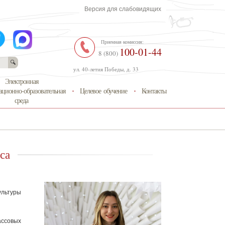
Версия для слабовидящих
Приемная комиссия:
100-01-44
8 (800)
ул. 40-летия Победы, д. 33
Электронная
ционно-образовательная
Целевое обучение
Контакты
среда
са
ультуры
ссовых