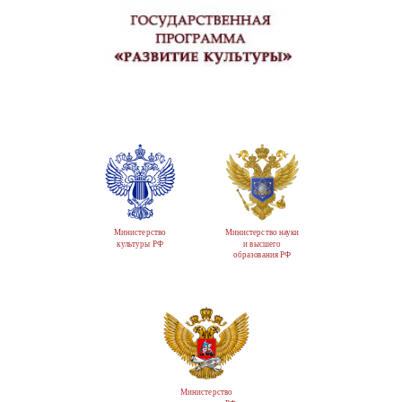
Министерство
Министерство науки
культуры РФ
и высшего
образования РФ
Министерство