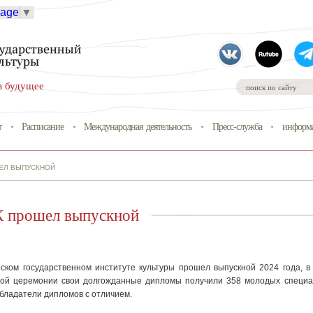
uage
▼
в будущее
т
Расписание
Международная деятельность
Пресс-служба
информа
ШЕЛ ВЫПУСКНОЙ
 прошел выпускной
ском государственном институте культуры прошел выпускной 2024 года, в
ой церемонии свои долгожданные дипломы получили 358 молодых специа
обладатели дипломов с отличием.