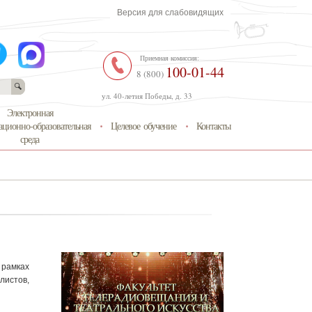
Версия для слабовидящих
Приемная комиссия:
100-01-44
8 (800)
ул. 40-летия Победы, д. 33
Электронная
ционно-образовательная
Целевое обучение
Контакты
среда
 рамках
листов,