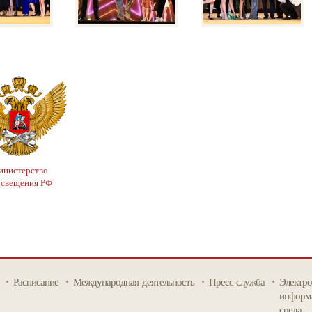
нистерство
освещения РФ
Расписание
Международная деятельность
Пресс-служба
Электро
информа
среда