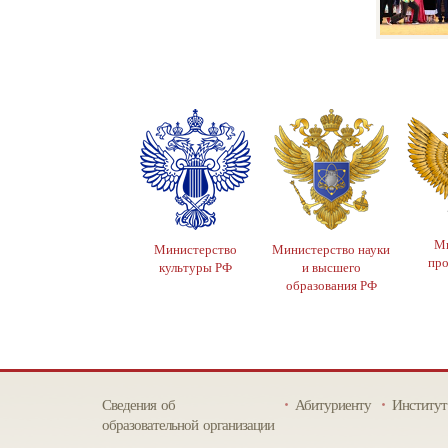
Ми
Министерство
Министерство науки
пр
культуры РФ
и высшего
образования РФ
Сведения об
Абитуриенту
Институт
образовательной организации