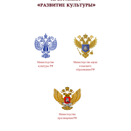
Министерство
Министерство науки
культуры РФ
и высшего
образования РФ
Министерство
просвещения РФ