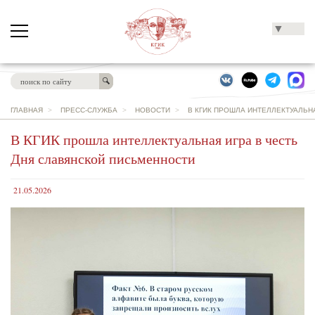
▼
ГЛАВНАЯ
>
ПРЕСС-СЛУЖБА
>
НОВОСТИ
>
В КГИК ПРОШЛА ИНТЕЛЛЕКТУАЛЬН
В КГИК прошла интеллектуальная игра в честь
Дня славянской письменности
21.05.2026