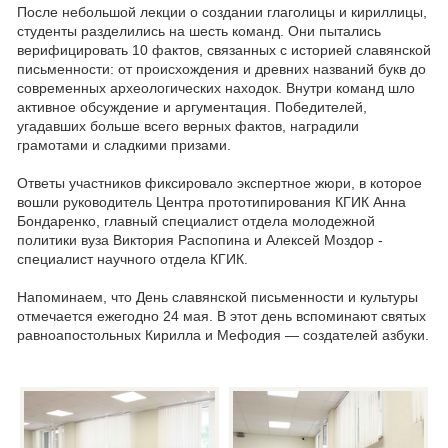
После небольшой лекции о создании глаголицы и кириллицы,
студенты разделились на шесть команд. Они пытались
верифицировать 10 фактов, связанных с историей славянской
письменности: от происхождения и древних названий букв до
современных археологических находок. Внутри команд шло
активное обсуждение и аргументация. Победителей,
угадавших больше всего верных фактов, наградили
грамотами и сладкими призами.
Ответы участников фиксировало экспертное жюри, в которое
вошли руководитель Центра прототипирования КГИК Анна
Бондаренко, главный специалист отдела молодежной
политики вуза Виктория Распопина и Алексей Моздор -
специалист научного отдела КГИК.
Напоминаем, что День славянской письменности и культуры
отмечается ежегодно 24 мая. В этот день вспоминают святых
равноапостольных Кирилла и Мефодия — создателей азбуки.