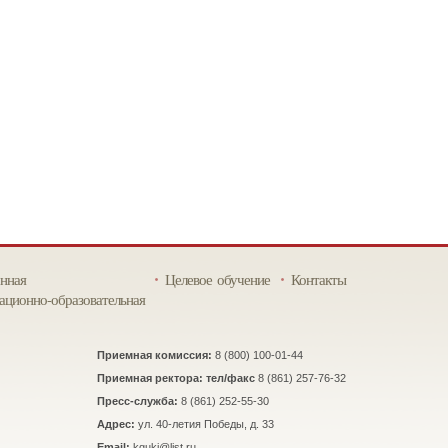
нная
Целевое обучение
Контакты
ционно-образовательная
Приемная комиссия:
8 (800) 100-01-44
Приемная ректора: тел/факс
8 (861) 257-76-32
Пресс-служба:
8 (861) 252-55-30
Адрес:
ул. 40-летия Победы, д. 33
Email:
kguki@list.ru