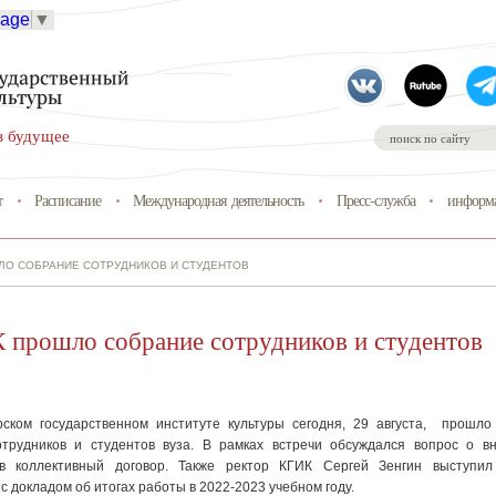
uage
▼
в будущее
т
Расписание
Международная деятельность
Пресс-служба
информа
ШЛО СОБРАНИЕ СОТРУДНИКОВ И СТУДЕНТОВ
 прошло собрание сотрудников и студентов
ском государственном институте культуры сегодня, 29 августа, прошл
трудников и студентов вуза. В рамках встречи обсуждался вопрос о в
в коллективный договор. Также ректор КГИК Сергей Зенгин выступил
с докладом об итогах работы в 2022-2023 учебном году.