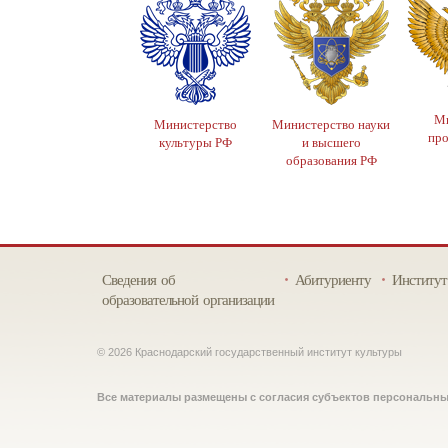
Ми
Министерство
Министерство науки
пр
культуры РФ
и высшего
образования РФ
Сведения об
Абитуриенту
Институт
образовательной организации
© 2026 Краснодарский государственный институт культуры
Все материалы размещены с согласия субъектов персональн