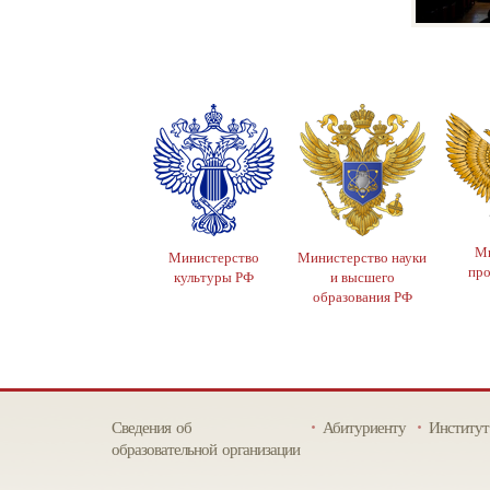
Ми
Министерство
Министерство науки
пр
культуры РФ
и высшего
образования РФ
Сведения об
Абитуриенту
Институт
образовательной организации