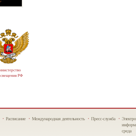
нистерство
освещения РФ
Расписание
Международная деятельность
Пресс-служба
Электро
информа
среда