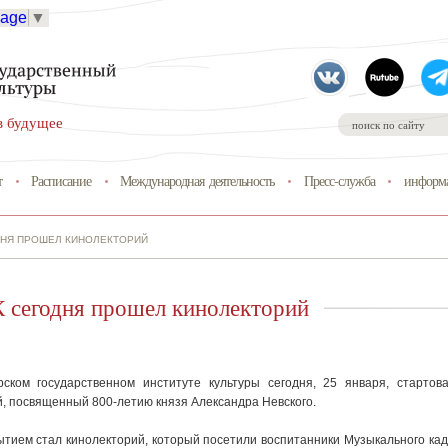
uage
▼
в будущее
т
Расписание
Международная деятельность
Пресс-служба
информа
ОДНЯ ПРОШЕЛ КИНОЛЕКТОРИЙ
 сегодня прошел кинолекторий
ском государственном институте культуры сегодня, 25 января, стартов
, посвященный 800-летию князя Александра Невского.
тием стал кинолекторий, который посетили воспитанники Музыкального кад