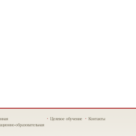
нная
Целевое обучение
Контакты
ционно-образовательная