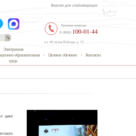
Версия для слабовидящих
Приемная комиссия:
100-01-44
8 (800)
ул. 40-летия Победы, д. 33
Электронная
ционно-образовательная
Целевое обучение
Контакты
среда
ал цикл
етского