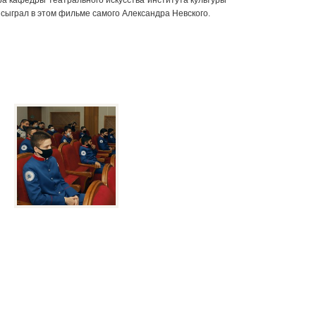
а кафедры театрального искусства института культуры
 сыграл в этом фильме самого Александра Невского.