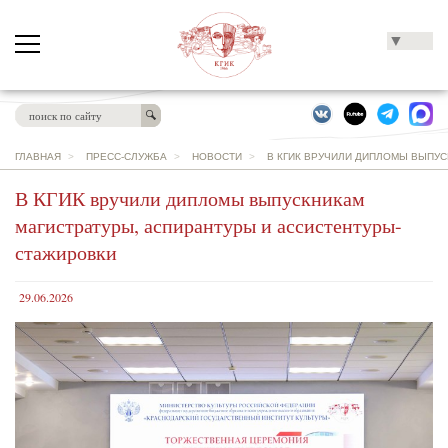
▼
ГЛАВНАЯ
>
ПРЕСС-СЛУЖБА
>
НОВОСТИ
>
В КГИК ВРУЧИЛИ ДИПЛОМЫ ВЫПУ
В КГИК вручили дипломы выпускникам
магистратуры, аспирантуры и ассистентуры-
стажировки
29.06.2026