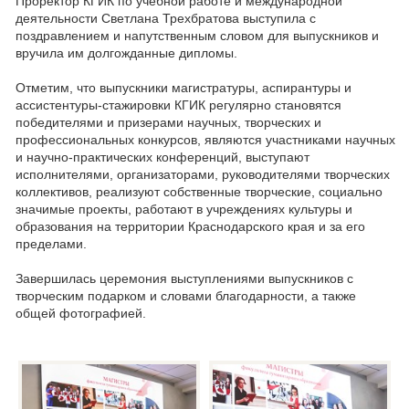
Проректор КГИК по учебной работе и международной
деятельности Светлана Трехбратова выступила с
поздравлением и напутственным словом для выпускников и
вручила им долгожданные дипломы.
Отметим, что выпускники магистратуры, аспирантуры и
ассистентуры-стажировки КГИК регулярно становятся
победителями и призерами научных, творческих и
профессиональных конкурсов, являются участниками научных
и научно-практических конференций, выступают
исполнителями, организаторами, руководителями творческих
коллективов, реализуют собственные творческие, социально
значимые проекты, работают в учреждениях культуры и
образования на территории Краснодарского края и за его
пределами.
Завершилась церемония выступлениями выпускников с
творческим подарком и словами благодарности, а также
общей фотографией.