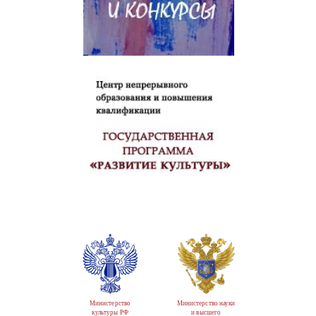
Министерство
Министерство науки
культуры РФ
и высшего