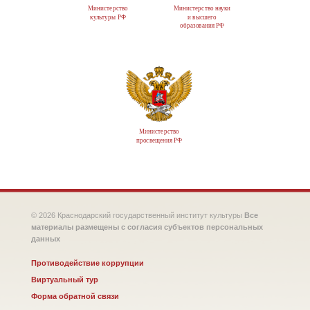
Министерство
Министерство науки
культуры РФ
и высшего
образования РФ
Министерство
просвещения РФ
© 2026 Краснодарский государственный институт культуры
Все
материалы размещены с согласия субъектов персональных
данных
Противодействие коррупции
Виртуальный тур
Форма обратной связи