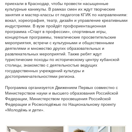
приехали в Краснодар, чтобы провести насыщенные
культурные каникулы. В рамках смен их ждут творческие
занятия и мастер-классы от педагогов КГИК по направлениям:
вокал, хореография, театр, дизайн и управление креативными
индустриями. В вузе пройдёт профориентационная
программа «Старт в профессии», спортивные игры,
концертные программы, тематические просветительские
мероприятия, встречи с культурными и общественными
деятелями и множество других образовательных и
развлекательных мероприятий. Также ребят ждут
туристические походы по историческому центру кубанской
столицы, знакомство с деятельностью ведущих
государственных учреждений культуры и
достопримечательностями региона.
Программа организуется Движением Первых совместно с
Министерством науки и высшего образования Российской
Федерации, Министерством просвещения Российской
Федерации и Росмолодёжью по Национальному проекту
«Молодёжь и дети».