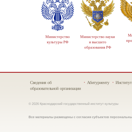
Ми
Министерство
Министерство науки
пр
культуры РФ
и высшего
образования РФ
Сведения об
Абитуриенту
Институт
образовательной организации
© 2026 Краснодарский государственный институт культуры
Все материалы размещены с согласия субъектов персональн