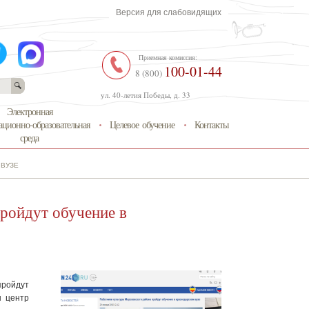
Версия для слабовидящих
Приемная комиссия:
100-01-44
8 (800)
ул. 40-летия Победы, д. 33
Электронная
ционно-образовательная
Целевое обучение
Контакты
среда
 ВУЗЕ
ройдут обучение в
пройдут
н центр