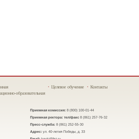
нная
Целевое обучение
Контакты
ционно-образовательная
Приемная комиссия:
8 (800) 100-01-44
Приемная ректора: тел/факс
8 (861) 257-76-32
Пресс-служба:
8 (861) 252-55-30
Адрес:
ул. 40-летия Победы, д. 33
Email:
kguki@list.ru