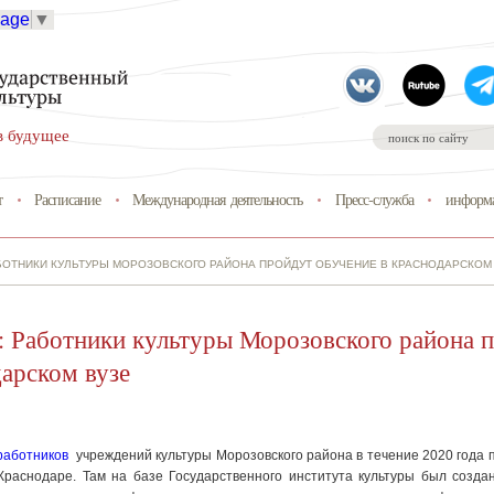
uage
▼
в будущее
т
Расписание
Международная деятельность
Пресс-служба
информа
БОТНИКИ КУЛЬТУРЫ МОРОЗОВСКОГО РАЙОНА ПРОЙДУТ ОБУЧЕНИЕ В КРАСНОДАРСКОМ
 Работники культуры Морозовского района п
арском вузе
работников
учреждений культуры Морозовского района в течение 2020 года 
Краснодаре. Там на базе Государственного института культуры был созда