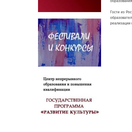
образования
Гости из Ро
образовате
реализации 