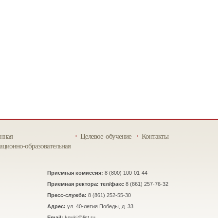
нная
Целевое обучение
Контакты
ционно-образовательная
Приемная комиссия:
8 (800) 100-01-44
Приемная ректора: тел/факс
8 (861) 257-76-32
Пресс-служба:
8 (861) 252-55-30
Адрес:
ул. 40-летия Победы, д. 33
Email:
kguki@list.ru