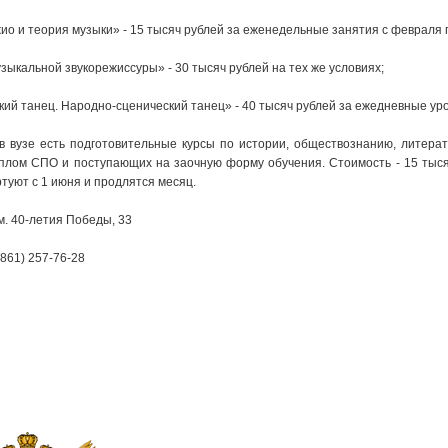
ио и теория музыки» - 15 тысяч рублей за еженедельные занятия с февраля 
зыкальной звукорежиссуры» - 30 тысяч рублей на тех же условиях;
кий танец. Народно-сценический танец» - 40 тысяч рублей за ежедневные уро
 в вузе есть подготовительные курсы по истории, обществознанию, литерат
лом СПО и поступающих на заочную форму обучения. Стоимость - 15 тысяч
туют с 1 июня и продлятся месяц.
м. 40-летия Победы, 33
(861) 257-76-28