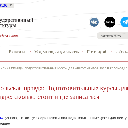
uage
▼
в будущее
т
Расписание
Международная деятельность
Пресс-служба
информа
СКАЯ ПРАВДА: ПОДГОТОВИТЕЛЬНЫЕ КУРСЫ ДЛЯ АБИТУРИЕНТОВ 2020 В КРАСНОДАРЕ
льская правда: Подготовительные курсы для
аре: сколько стоит и где записаться
нь»
узнала, в каких вузах организовывают подготовительные курсы для абиту
нодаре