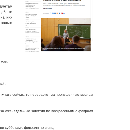
едметам
одобные
 на них
сколько
 май;
май;
поступать сейчас, то перерасчет за пропущенные месяцы
й за еженедельные занятия по воскресеньям с февраля
по субботам с февраля по июнь;