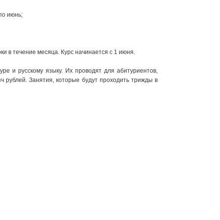
по июнь;
ки в течение месяца. Курс начинается с 1 июня.
уре и русскому языку. Их проводят для абитуриентов,
 рублей. Занятия, которые будут проходить трижды в