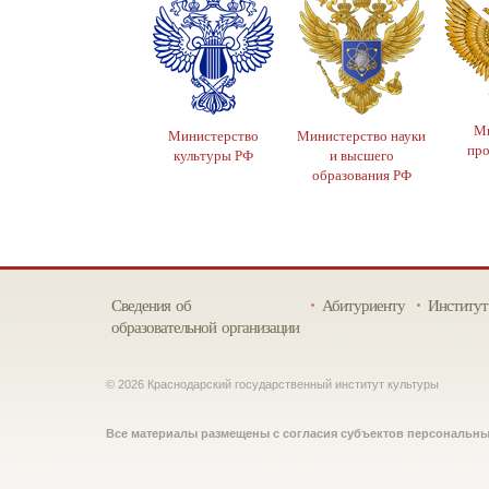
Ми
Министерство
Министерство науки
пр
культуры РФ
и высшего
образования РФ
Сведения об
Абитуриенту
Институт
образовательной организации
© 2026 Краснодарский государственный институт культуры
Все материалы размещены с согласия субъектов персональн