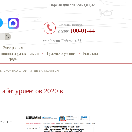
Версия для слабовидящих
Приемная комиссия:
100-01-44
8 (800)
ул. 40-летия Победы, д. 33
Электронная
ционно-образовательная
Целевое обучение
Контакты
среда
: СКОЛЬКО СТОИТ И ГДЕ ЗАПИСАТЬСЯ
 абитуриентов 2020 в
риентов