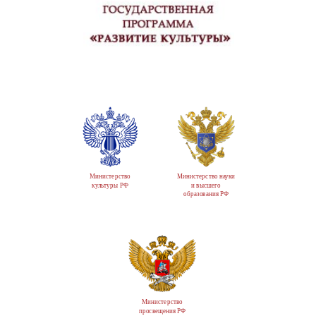
Министерство
Министерство науки
культуры РФ
и высшего
образования РФ
Министерство
просвещения РФ