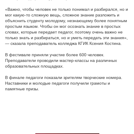
«Важно, чтобы человек не только понимал и разбирался, но и
мог какую-то сложную вещь, сложное знание разложить и
объяснить студенту молодому, незнающему более понятным
простым языком. Чтобы он мог осознать знание в простых
словах, которые передает педагог, поэтому очень важно не
только знать и разбираться, но и уметь передать эти знания»,
— сказала преподаватель колледжа КГИК Ксения Костина.
В фестивале приняли участие более 600 человек.
Преподаватели проводили мастер-классы на различных
образовательных площадках.
В финале педагоги показали зрителям творческие номера.
Наставники и молодые педагоги получили грамоты и
памятные призы.