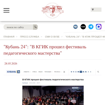
▼
ГЛАВНАЯ
>
ПРЕСС-СЛУЖБА
>
СМИ О ВУЗЕ
>
"КУБАНЬ 24": "В КГИК ПРОШЕЛ
"Кубань 24": "В КГИК прошел фестиваль
педагогического мастерства"
28.05.2026