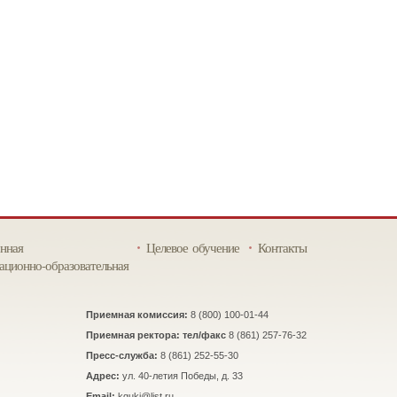
нная
Целевое обучение
Контакты
ционно-образовательная
Приемная комиссия:
8 (800) 100-01-44
Приемная ректора: тел/факс
8 (861) 257-76-32
Пресс-служба:
8 (861) 252-55-30
Адрес:
ул. 40-летия Победы, д. 33
Email:
kguki@list.ru