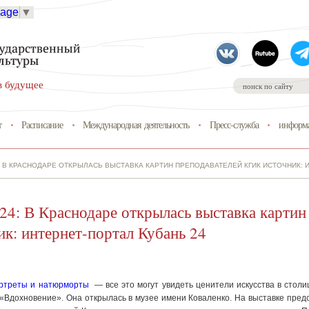
uage
▼
в будущее
т
Расписание
Международная деятельность
Пресс-служба
информа
: В КРАСНОДАРЕ ОТКРЫЛАСЬ ВЫСТАВКА КАРТИН ПРЕПОДАВАТЕЛЕЙ КГИК ИСТОЧНИК: 
24: В Краснодаре открылась выставка карти
к: интернет-портал Кубань 24
ортреты и натюрморты
— все это могут увидеть ценители искусства в столи
 «Вдохновение». Она открылась в музее имени Коваленко. На выставке пред