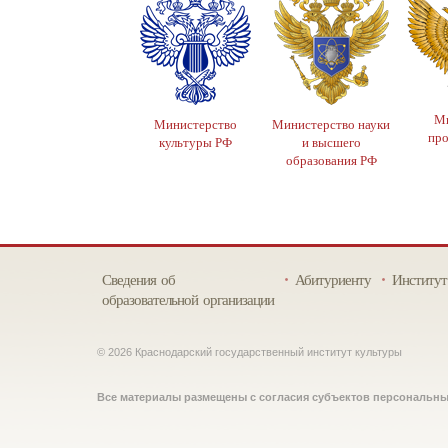
Ми
Министерство
Министерство науки
пр
культуры РФ
и высшего
образования РФ
Сведения об
Абитуриенту
Институт
образовательной организации
© 2026 Краснодарский государственный институт культуры
Все материалы размещены с согласия субъектов персональн