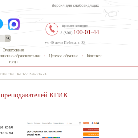
Версия для слабовидящих
Приемная комиссия:
100-01-44
8 (800)
ул. 40-летия Победы, д. 33
Электронная
ционно-образовательная
Целевое обучение
Контакты
среда
ИНТЕРНЕТ-ПОРТАЛ КУБАНЬ 24
н преподавателей КГИК
це края
ставили