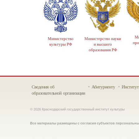
Ми
Министерство
Министерство науки
пр
культуры РФ
и высшего
образования РФ
Сведения об
Абитуриенту
Институт
образовательной организации
© 2026 Краснодарский государственный институт культуры
Все материалы размещены с согласия субъектов персональн