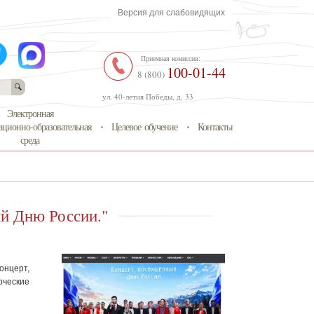
Версия для слабовидящих
Приемная комиссия:
100-01-44
8 (800)
ул. 40-летия Победы, д. 33
Электронная
ционно-образовательная
Целевое обучение
Контакты
среда
й Дню России."
онцерт,
ческие