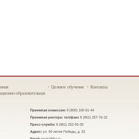
нная
Целевое обучение
Контакты
ционно-образовательная
Приемная комиссия:
8 (800) 100-01-44
Приемная ректора: тел/факс
8 (861) 257-76-32
Пресс-служба:
8 (861) 252-55-30
Адрес:
ул. 40-летия Победы, д. 33
Email:
kguki@list.ru