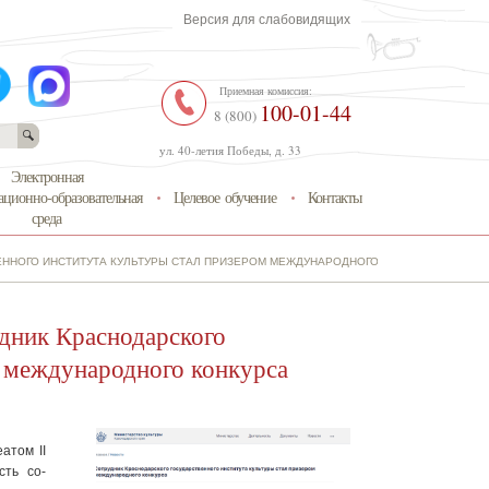
Версия для слабовидящих
Приемная комиссия:
100-01-44
8 (800)
ул. 40-летия Победы, д. 33
Электронная
ционно-образовательная
Целевое обучение
Контакты
среда
ЕННОГО ИНСТИТУТА КУЛЬТУРЫ СТАЛ ПРИЗЕРОМ МЕЖДУНАРОДНОГО КОНКУРСА
дник Краснодарского
м международного конкурса
атом II
сть со-