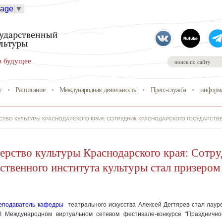
uage
▼
в будущее
т
Расписание
Международная деятельность
Пресс-служба
информа
СТВО КУЛЬТУРЫ КРАСНОДАРСКОГО КРАЯ: СОТРУДНИК КРАСНОДАРСКОГО ГОСУДАРСТВ
ерство культуры Краснодарского края: Сотру
ственного института культуры стал призеро
еподаватель кафедры
театрального искусства Алексей Дегтярев стал лауре
II Международном виртуальном сетевом фестивале-конкурсе "Празднично