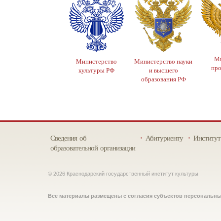
Ми
Министерство
Министерство науки
пр
культуры РФ
и высшего
образования РФ
Сведения об
Абитуриенту
Институт
образовательной организации
© 2026 Краснодарский государственный институт культуры
Все материалы размещены с согласия субъектов персональн