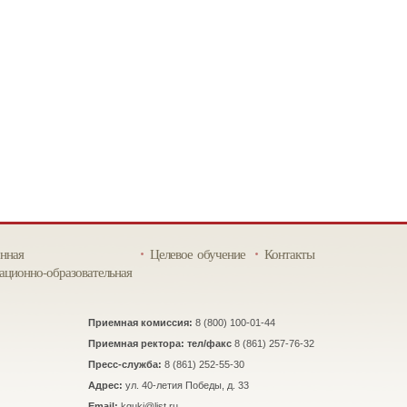
нная
Целевое обучение
Контакты
ционно-образовательная
Приемная комиссия:
8 (800) 100-01-44
Приемная ректора: тел/факс
8 (861) 257-76-32
Пресс-служба:
8 (861) 252-55-30
Адрес:
ул. 40-летия Победы, д. 33
Email:
kguki@list.ru