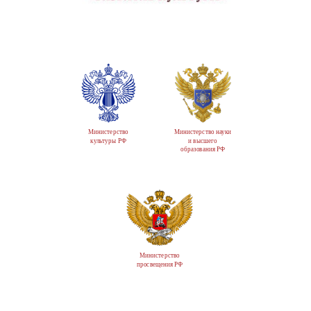
Министерство
Министерство науки
культуры РФ
и высшего
образования РФ
Министерство
просвещения РФ