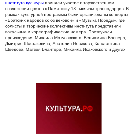
института культуры
приняли участие в торжественном
возложении цветов к Памятнику 13 тысячам краснодарцев. В
рамках культурной программы были организованы концерты
«Братских народов союз вековой» и «Музыка Победы», где
солисты и творческие коллективы института представили
вокальные и хореографические номера. Прозвучали
произведения Михаила Матусовского, Вениамина Баснера,
Дмитрия Шостаковича, Анатолия Новикова, Константина
Шведова, Матвея Блантера, Михаила Исаковского и других.