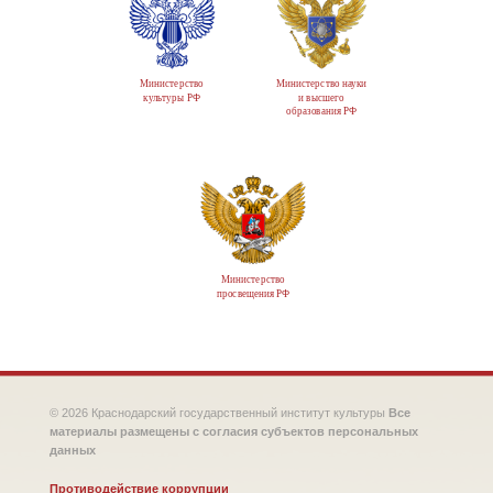
Министерство
Министерство науки
культуры РФ
и высшего
образования РФ
Министерство
просвещения РФ
© 2026 Краснодарский государственный институт культуры
Все
материалы размещены с согласия субъектов персональных
данных
Противодействие коррупции