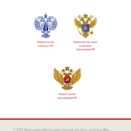
Министерство
Министерство науки
культуры РФ
и высшего
образования РФ
Министерство
просвещения РФ
© 2026 Краснодарский государственный институт культуры
Все