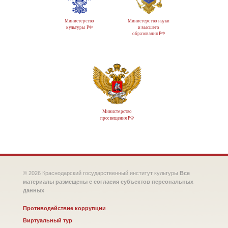
Министерство
Министерство науки
культуры РФ
и высшего
образования РФ
Министерство
просвещения РФ
© 2026 Краснодарский государственный институт культуры
Все
материалы размещены с согласия субъектов персональных
данных
Противодействие коррупции
Виртуальный тур