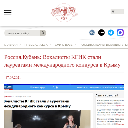
▼
ГЛАВНАЯ
>
ПРЕСС-СЛУЖБА
>
СМИ О ВУЗЕ
>
РОССИЯ.КУБАНЬ: ВОКАЛИСТЫ К
Россия.Кубань: Вокалисты КГИК стали
лауреатами международного конкурса в Крыму
17.09.2021