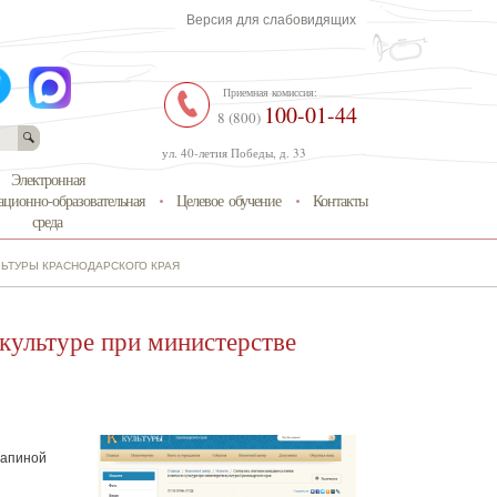
Версия для слабовидящих
Приемная комиссия:
100-01-44
8 (800)
ул. 40-летия Победы, д. 33
Электронная
ционно-образовательная
Целевое обучение
Контакты
среда
ЛЬТУРЫ КРАСНОДАРСКОГО КРАЯ
 культуре при министерстве
Лапиной