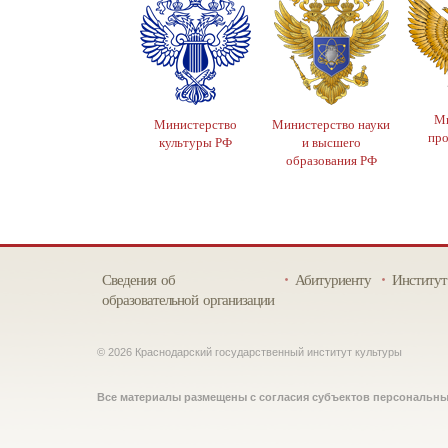
Ми
Министерство
Министерство науки
пр
культуры РФ
и высшего
образования РФ
Сведения об
Абитуриенту
Институт
образовательной организации
© 2026 Краснодарский государственный институт культуры
Все материалы размещены с согласия субъектов персональн