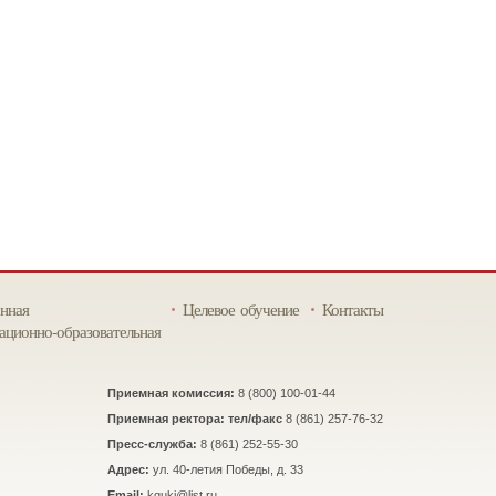
нная
Целевое обучение
Контакты
ционно-образовательная
Приемная комиссия:
8 (800) 100-01-44
Приемная ректора: тел/факс
8 (861) 257-76-32
Пресс-служба:
8 (861) 252-55-30
Адрес:
ул. 40-летия Победы, д. 33
Email:
kguki@list.ru