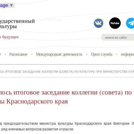
uage
▼
в будущее
т
Расписание
Международная деятельность
Пресс-служба
информа
Ь ИТОГОВОЕ ЗАСЕДАНИЕ КОЛЛЕГИИ (СОВЕТА) ПО КУЛЬТУРЕ ПРИ МИНИСТЕРСТВЕ КУ
ось итоговое заседание коллегии (совета) по
ы Краснодарского края
д председательством министра культуры Краснодарского края Виктории 
 ряд ключевых вопросов развития отрасли.