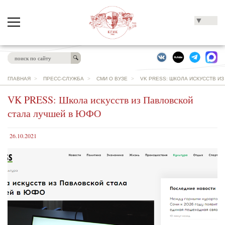
▼
ГЛАВНАЯ
>
ПРЕСС-СЛУЖБА
>
СМИ О ВУЗЕ
>
VK PRESS: ШКОЛА ИСКУССТВ И
VK PRESS: Школа искусств из Павловской
стала лучшей в ЮФО
26.10.2021