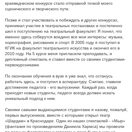
краеведческом конкурсе стало отправной точкой моего
сценического и творческого пути.
Позже я стал участвовать и побеждать в других конкурсах,
принимал участие в театральных постановках и постепенно
шел к поступлению на театральный факультет. Я понял, что
именно здесь соберутся воедино все мои интересы: музыка,
хореография, рисование и спорт. В 2005 году я поступил в
КГИК на факультет театрального искусства и окончил его в
2010 году. На 5 курсе меня пригласили преподавать, и
дипломный спектакль я ставил вместе со своими студентами-
первокурсниками.
По окончании обучения в вузе я уже знал, что останусь
работать здесь, и поступил в аспирантуру. Считаю, главное
достижение педагога - его выпускники. Каждый раз, когда
приходят новые студенты, педагог всегда должен искать
уникальный подход к ним.
Своими самыми выдающимися студентами я назову, пожалуй,
первых выпускников, вместе с которыми открыл театр
«Шардам» в Краснодаре. Один из наших спектаклей - «Мыр»
(фантазия по произведениям Даниила Хармса) мы провезли