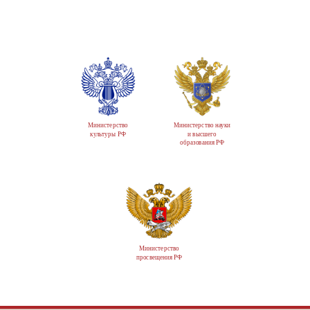
Министерство
Министерство науки
культуры РФ
и высшего
образования РФ
Министерство
просвещения РФ