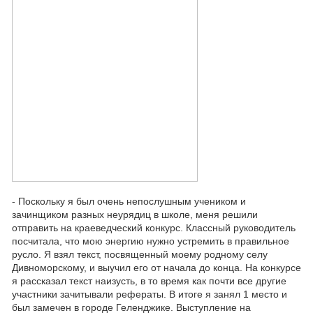
- Поскольку я был очень непослушным учеником и
зачинщиком разных неурядиц в школе, меня решили
отправить на краеведческий конкурс. Классный руководитель
посчитала, что мою энергию нужно устремить в правильное
русло. Я взял текст, посвященный моему родному селу
Дивноморскому, и выучил его от начала до конца. На конкурсе
я рассказал текст наизусть, в то время как почти все другие
участники зачитывали рефераты. В итоге я занял 1 место и
был замечен в городе Геленджике. Выступление на