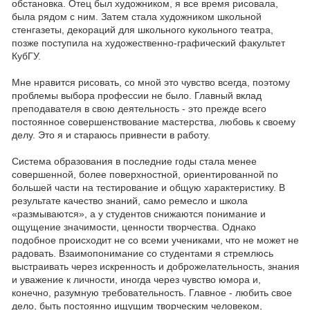
обстановка. Отец был художником, я все время рисовала,
была рядом с ним. Затем стала художником школьной
стенгазеты, декораций для школьного кукольного театра,
позже поступила на художественно-графический факультет
КубГУ.
Мне нравится рисовать, со мной это чувство всегда, поэтому
проблемы выбора профессии не было. Главный вклад
преподавателя в свою деятельность - это прежде всего
постоянное совершенствование мастерства, любовь к своему
делу. Это я и стараюсь привнести в работу.
Система образования в последние годы стала менее
совершенной, более поверхностной, ориентированной по
большей части на тестирование и общую характеристику. В
результате качество знаний, само ремесло и школа
«размываются», а у студентов снижаются понимание и
ощущение значимости, ценности творчества. Однако
подобное происходит не со всеми учениками, что не может не
радовать. Взаимопонимание со студентами я стремлюсь
выстраивать через искренность и доброжелательность, знания
и уважение к личности, иногда через чувство юмора и,
конечно, разумную требовательность. Главное - любить свое
дело, быть постоянно ищущим творческим человеком,