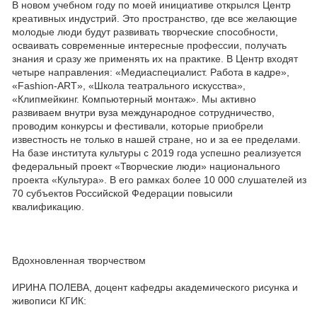
В новом учебном году по моей инициативе открылся Центр
креативных индустрий. Это пространство, где все желающие
молодые люди будут развивать творческие способности,
осваивать современные интересные профессии, получать
знания и сразу же применять их на практике. В Центр входят
четыре направления: «Медиаспециалист. Работа в кадре»,
«Fashion-ART», «Школа театрального искусства»,
«Клипмейкинг. Компьютерный монтаж». Мы активно
развиваем внутри вуза международное сотрудничество,
проводим конкурсы и фестивали, которые приобрели
известность не только в нашей стране, но и за ее пределами.
На базе института культуры с 2019 года успешно реализуется
федеральный проект «Творческие люди» национального
проекта «Культура». В его рамках более 10 000 слушателей из
70 субъектов Российской Федерации повысили
квалификацию.
Вдохновленная творчеством
ИРИНА ПОЛЕВА, доцент кафедры академического рисунка и
живописи КГИК: