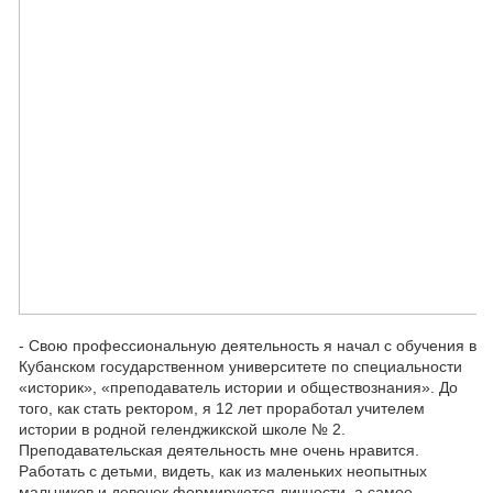
- Свою профессиональную деятельность я начал с обучения в
Кубанском государственном университете по специальности
«историк», «преподаватель истории и обществознания». До
того, как стать ректором, я 12 лет проработал учителем
истории в родной геленджикской школе № 2.
Преподавательская деятельность мне очень нравится.
Работать с детьми, видеть, как из маленьких неопытных
мальчиков и девочек формируются личности, а самое