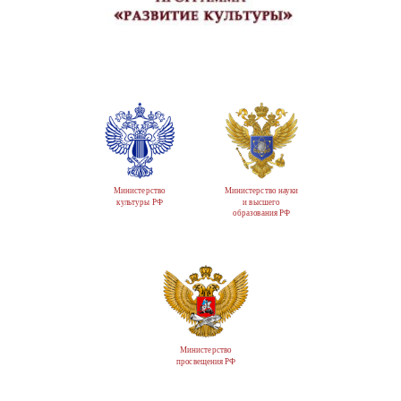
Министерство
Министерство науки
культуры РФ
и высшего
образования РФ
Министерство
просвещения РФ