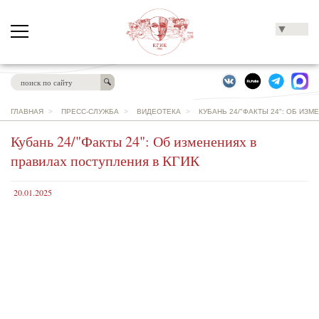
▼
ГЛАВНАЯ
>
ПРЕСС-СЛУЖБА
>
ВИДЕОТЕКА
>
КУБАНЬ 24/"ФАКТЫ 24": ОБ ИЗ
Кубань 24/"Факты 24": Об изменениях в
правилах поступления в КГИК
20.01.2025