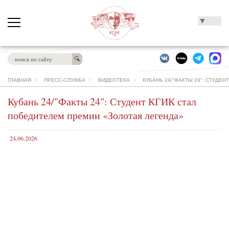
▼
ГЛАВНАЯ
>
ПРЕСС-СЛУЖБА
>
ВИДЕОТЕКА
>
КУБАНЬ 24/"ФАКТЫ 24": СТУДЕ
Кубань 24/"Факты 24": Студент КГИК стал
победителем премии «Золотая легенда»
24.06.2026