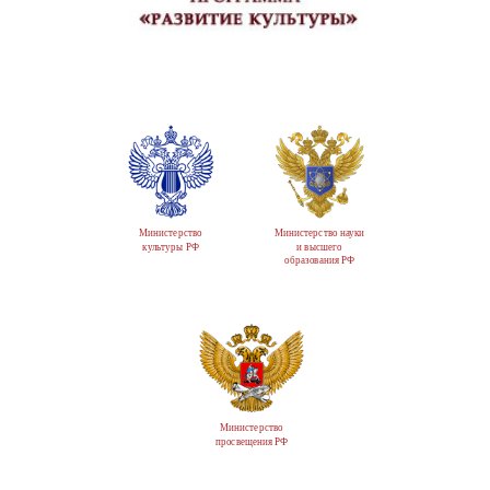
Министерство
Министерство науки
культуры РФ
и высшего
образования РФ
Министерство
просвещения РФ