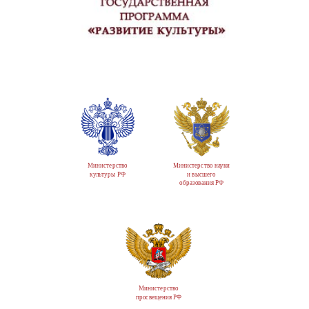
Министерство
Министерство науки
культуры РФ
и высшего
образования РФ
Министерство
просвещения РФ