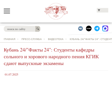
▼
ГЛАВНАЯ
>
ПРЕСС-СЛУЖБА
>
ВИДЕОТЕКА
>
КУБАНЬ 24/"ФАКТЫ 24": СТУД
Кубань 24/"Факты 24": Студенты кафедры
сольного и хорового народного пения КГИК
сдают выпускные экзамены
01.07.2025